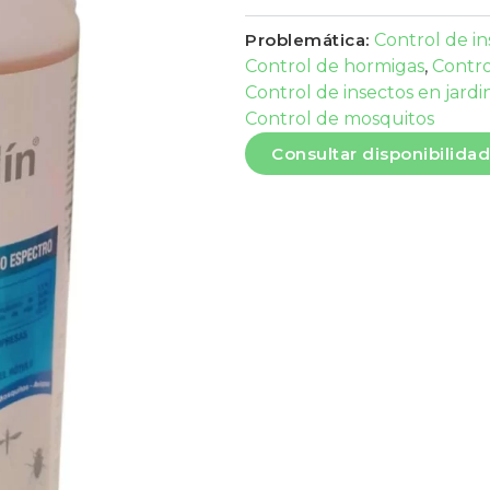
Problemática:
Control de in
Control de hormigas
,
Contro
Control de insectos en jardi
Control de mosquitos
Consultar disponibilidad