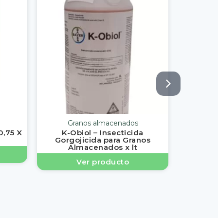
Granos almacenados
,75 X
K-Obiol – Insecticida
Gorgojicida para Granos
Almacenados x lt
Ver producto