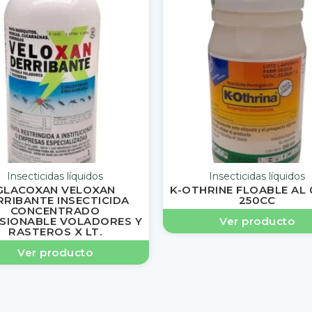
Insecticidas líquidos
Insecticidas líquidos
GLACOXAN VELOXAN
K-OTHRINE FLOABLE AL 0
RRIBANTE INSECTICIDA
250CC
CONCENTRADO
SIONABLE VOLADORES Y
Ver producto
RASTEROS X LT.
Ver producto