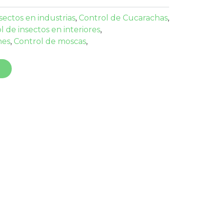
sectos en industrias
,
Control de Cucarachas
,
l de insectos en interiores
,
nes
,
Control de moscas
,