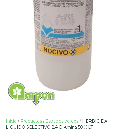
Inicio
/
Productos
/
Espacios verdes
/ HERBICIDA
LIQUIDO SELECTIVO 2,4-D Amina 50 X LT.