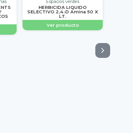
nas
Espacios verdes
ENTS
HERBICIDA LIQUIDO
Y
SELECTIVO 2,4-D Amina 50 X
COS
LT.
Ver producto