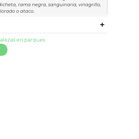
adicheta, rama negra, sanguinaria, vinagrillo,
lorado o ataco.
alezas en parques