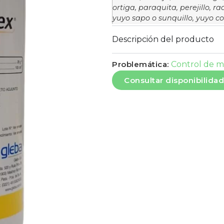
ortiga, paraquita, perejillo, r
yuyo sapo o sunquillo, yuyo co
Descripción del producto
Problemática:
Control de m
Consultar disponibilidad