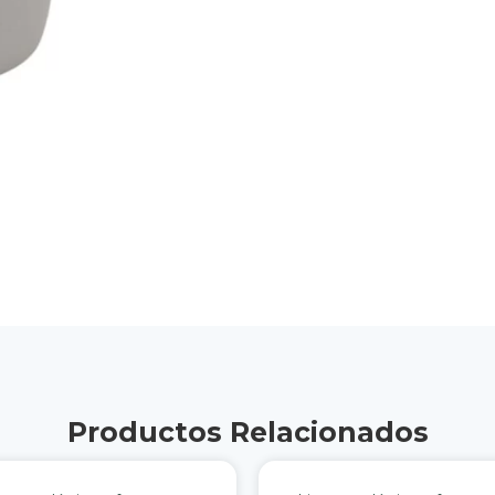
Productos Relacionados