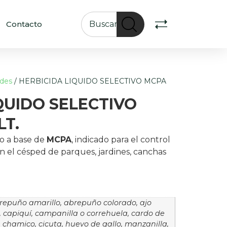
Contacto
rdes
/ HERBICIDA LIQUIDO SELECTIVO MCPA
QUIDO SELECTIVO
LT.
vo a base de
MCPA
, indicado para el control
n el césped de parques, jardines, canchas
repuño amarillo, abrepuño colorado, ajo
 capiquí, campanilla o correhuela, cardo de
a, chamico, cicuta, huevo de gallo, manzanilla,