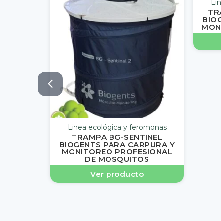
Li
TR
BIO
MON
Linea ecológica y feromonas
TRAMPA BG-SENTINEL
BIOGENTS PARA CARPURA Y
MONITOREO PROFESIONAL
DE MOSQUITOS
Ver producto