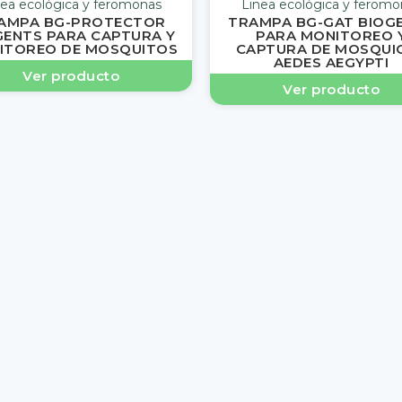
nea ecológica y feromonas
Linea ecológica y feromo
AMPA BG-PROTECTOR
TRAMPA BG-GAT BIOG
GENTS PARA CAPTURA Y
PARA MONITOREO 
ITOREO DE MOSQUITOS
CAPTURA DE MOSQUI
AEDES AEGYPTI
Ver producto
Ver producto