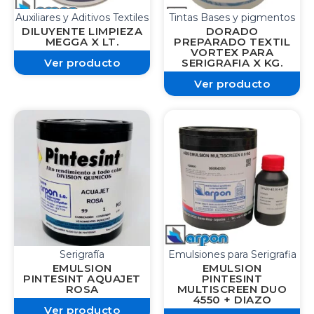
Auxiliares y Aditivos Textiles
Tintas Bases y pigmentos
DILUYENTE LIMPIEZA
DORADO
MEGGA X LT.
PREPARADO TEXTIL
VORTEX PARA
Ver producto
SERIGRAFIA X KG.
Ver producto
Serigrafía
Emulsiones para Serigrafia
EMULSION
EMULSION
PINTESINT AQUAJET
PINTESINT
ROSA
MULTISCREEN DUO
4550 + DIAZO
Ver producto