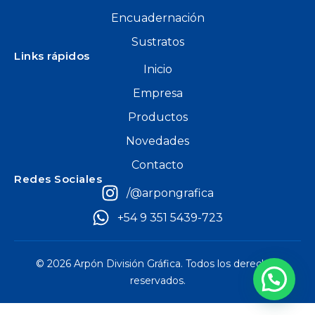
Encuadernación
Sustratos
Links rápidos
Inicio
Empresa
Productos
Novedades
Contacto
Redes Sociales
/@arpongrafica
+54 9 351 5439-723
© 2026 Arpón División Gráfica. Todos los derechos
reservados.