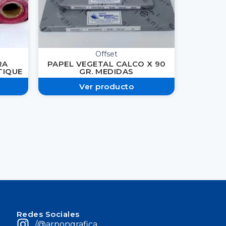
Offset
RA
PAPEL VEGETAL CALCO X 90
TIQUE
GR. MEDIDAS
Ver producto
Redes Sociales
/@arpongrafica