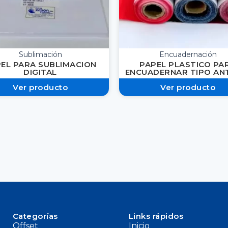
Sublimación
Encuadernación
EL PARA SUBLIMACION
PAPEL PLASTICO PA
DIGITAL
ENCUADERNAR TIPO AN
Ver producto
Ver producto
Categorías
Links rápidos
Offset
Inicio