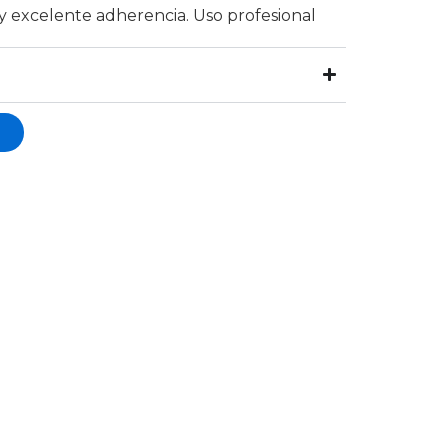
n y excelente adherencia. Uso profesional